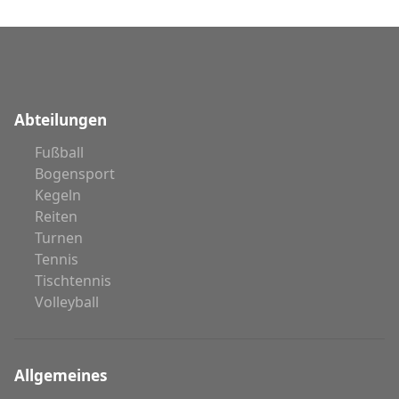
Abteilungen
Fußball
Bogensport
Kegeln
Reiten
Turnen
Tennis
Tischtennis
Volleyball
Allgemeines