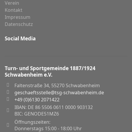
Verein
Kontakt
Impressum
Datenschutz
Social Media
Turn- und Sportgemeinde 1887/1924
Schwabenheim e.V.
Faltenstraße 34, 55270 Schwabenheim
geschaeftsstelle@tsg-schwabenheim.de
+49 (0)6130 2071422
IBAN: DE 86 5506 0611 0000 903132
BIC: GENODE51MZ6
Öffnungszeiten:
Donnerstags 15:00 - 18:00 Uhr