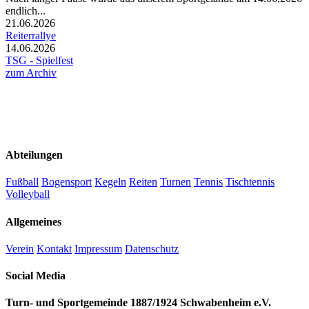
endlich...
21.06.2026
Reiterrallye
14.06.2026
TSG - Spielfest
zum Archiv
Abteilungen
Fußball
Bogensport
Kegeln
Reiten
Turnen
Tennis
Tischtennis
Volleyball
Allgemeines
Verein
Kontakt
Impressum
Datenschutz
Social Media
Turn- und Sportgemeinde 1887/1924 Schwabenheim e.V.