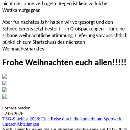
nicht die Laune verhageln. Regen ist kein wirklicher
Wettkampfgegner.
Aber für nächstes Jahr haben wir vorgesorgt und den
Schnee bereits jetzt bestellt – in Großpackungen – für eine
schöne weihnachtliche Stimmung. Lieferung voraussichtlich
pünktlich zum Startschuss des nächsten
Weihnachtsmarktes!
Frohe Weihnachten euch allen!!!!!
Cornelia Macion
22.06.2026
TSG-Spielfest 2026: Eine Reise durch die kunterbunte Sportwelt
unserer Abteilungen
Nach langer Pause wurde aus unserem Sportgelände am 14.06.2026