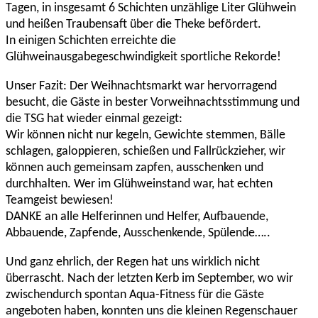
Tagen, in insgesamt 6 Schichten unzählige Liter Glühwein
und heißen Traubensaft über die Theke befördert.
In einigen Schichten erreichte die
Glühweinausgabegeschwindigkeit sportliche Rekorde!
Unser Fazit: Der Weihnachtsmarkt war hervorragend
besucht, die Gäste in bester Vorweihnachtsstimmung und
die TSG hat wieder einmal gezeigt:
Wir können nicht nur kegeln, Gewichte stemmen, Bälle
schlagen, galoppieren, schießen und Fallrückzieher, wir
können auch gemeinsam zapfen, ausschenken und
durchhalten. Wer im Glühweinstand war, hat echten
Teamgeist bewiesen!
DANKE an alle Helferinnen und Helfer, Aufbauende,
Abbauende, Zapfende, Ausschenkende, Spülende…..
Und ganz ehrlich, der Regen hat uns wirklich nicht
überrascht. Nach der letzten Kerb im September, wo wir
zwischendurch spontan Aqua-Fitness für die Gäste
angeboten haben, konnten uns die kleinen Regenschauer