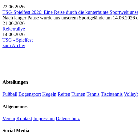
22.06.2026
TSG-Spielfest 2026: Eine Reise durch die kunterbunte Sportwelt uns
Nach langer Pause wurde aus unserem Sportgelände am 14.06.2026 en
21.06.2026
Reiterrallye
14.06.2026
TSG - Spielfest
zum Archiv
Abteilungen
Fußball
Bogensport
Kegeln
Reiten
Turnen
Tennis
Tischtennis
Volleyb
Allgemeines
Verein
Kontakt
Impressum
Datenschutz
Social Media