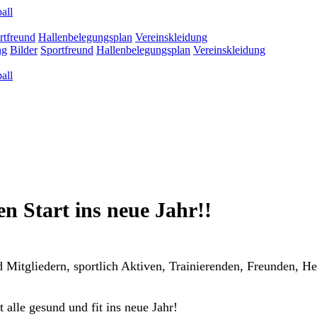
all
rtfreund
Hallenbelegungsplan
Vereinskleidung
ng
Bilder
Sportfreund
Hallenbelegungsplan
Vereinskleidung
all
n Start ins neue Jahr!!
nd Mitgliedern, sportlich Aktiven, Trainierenden, Freunden,
alle gesund und fit ins neue Jahr!