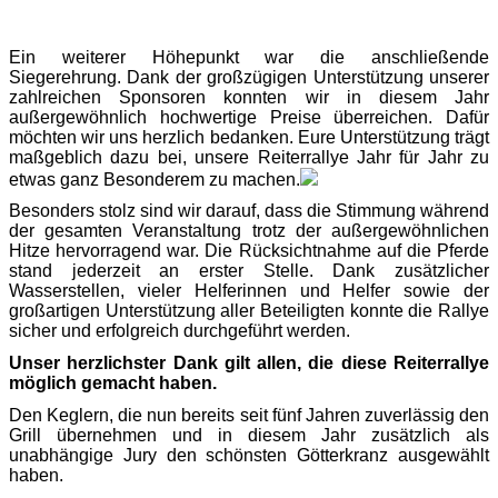
Ein weiterer Höhepunkt war die anschließende
Siegerehrung. Dank der großzügigen Unterstützung unserer
zahlreichen Sponsoren konnten wir in diesem Jahr
außergewöhnlich hochwertige Preise überreichen. Dafür
möchten wir uns herzlich bedanken. Eure Unterstützung trägt
maßgeblich dazu bei, unsere Reiterrallye Jahr für Jahr zu
etwas ganz Besonderem zu machen.
Besonders stolz sind wir darauf, dass die Stimmung während
der gesamten Veranstaltung trotz der außergewöhnlichen
Hitze hervorragend war. Die Rücksichtnahme auf die Pferde
stand jederzeit an erster Stelle. Dank zusätzlicher
Wasserstellen, vieler Helferinnen und Helfer sowie der
großartigen Unterstützung aller Beteiligten konnte die Rallye
sicher und erfolgreich durchgeführt werden.
Unser herzlichster Dank gilt allen, die diese Reiterrallye
möglich gemacht haben.
Den Keglern, die nun bereits seit fünf Jahren zuverlässig den
Grill übernehmen und in diesem Jahr zusätzlich als
unabhängige Jury den schönsten Götterkranz ausgewählt
haben.