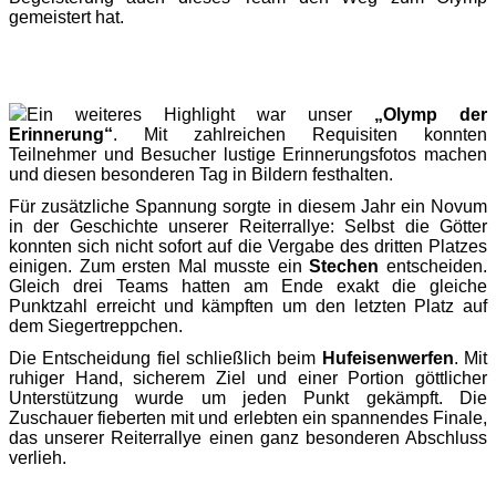
gemeistert hat.
Ein weiteres Highlight war unser
„Olymp der
Erinnerung“
. Mit zahlreichen Requisiten konnten
Teilnehmer und Besucher lustige Erinnerungsfotos machen
und diesen besonderen Tag in Bildern festhalten.
Für zusätzliche Spannung sorgte in diesem Jahr ein Novum
in der Geschichte unserer Reiterrallye: Selbst die Götter
konnten sich nicht sofort auf die Vergabe des dritten Platzes
einigen. Zum ersten Mal musste ein
Stechen
entscheiden.
Gleich drei Teams hatten am Ende exakt die gleiche
Punktzahl erreicht und kämpften um den letzten Platz auf
dem Siegertreppchen.
Die Entscheidung fiel schließlich beim
Hufeisenwerfen
. Mit
ruhiger Hand, sicherem Ziel und einer Portion göttlicher
Unterstützung wurde um jeden Punkt gekämpft. Die
Zuschauer fieberten mit und erlebten ein spannendes Finale,
das unserer Reiterrallye einen ganz besonderen Abschluss
verlieh.