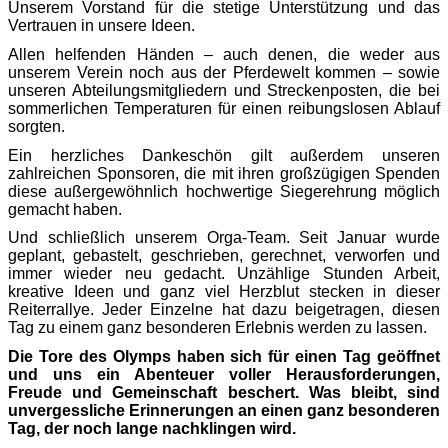
Unserem Vorstand für die stetige Unterstützung und das
Vertrauen in unsere Ideen.
Allen helfenden Händen – auch denen, die weder aus
unserem Verein noch aus der Pferdewelt kommen – sowie
unseren Abteilungsmitgliedern und Streckenposten, die bei
sommerlichen Temperaturen für einen reibungslosen Ablauf
sorgten.
Ein herzliches Dankeschön gilt außerdem unseren
zahlreichen Sponsoren, die mit ihren großzügigen Spenden
diese außergewöhnlich hochwertige Siegerehrung möglich
gemacht haben.
Und schließlich unserem Orga-Team. Seit Januar wurde
geplant, gebastelt, geschrieben, gerechnet, verworfen und
immer wieder neu gedacht. Unzählige Stunden Arbeit,
kreative Ideen und ganz viel Herzblut stecken in dieser
Reiterrallye. Jeder Einzelne hat dazu beigetragen, diesen
Tag zu einem ganz besonderen Erlebnis werden zu lassen.
Die Tore des Olymps haben sich für einen Tag geöffnet
und uns ein Abenteuer voller Herausforderungen,
Freude und Gemeinschaft beschert. Was bleibt, sind
unvergessliche Erinnerungen an einen ganz besonderen
Tag, der noch lange nachklingen wird.