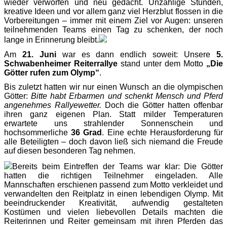
wieder verworfen und neu gedacht. Unzählige Stunden,
kreative Ideen und vor allem ganz viel Herzblut flossen in die
Vorbereitungen – immer mit einem Ziel vor Augen: unseren
teilnehmenden Teams einen Tag zu schenken, der noch
lange in Erinnerung bleibt.
Am
21. Juni
war es dann endlich soweit: Unsere
5.
Schwabenheimer Reiterrallye
stand unter dem Motto
„Die
Götter rufen zum Olymp“
.
Bis zuletzt hatten wir nur einen Wunsch an die olympischen
Götter:
Bitte habt Erbarmen und schenkt Mensch und Pferd
angenehmes Rallyewetter.
Doch die Götter hatten offenbar
ihren ganz eigenen Plan. Statt milder Temperaturen
erwartete uns strahlender Sonnenschein und
hochsommerliche
36 Grad
. Eine echte Herausforderung für
alle Beteiligten – doch davon ließ sich niemand die Freude
auf diesen besonderen Tag nehmen.
Bereits beim Eintreffen der Teams war klar: Die Götter
hatten die richtigen Teilnehmer eingeladen. Alle
Mannschaften erschienen passend zum Motto verkleidet und
verwandelten den Reitplatz in einen lebendigen Olymp. Mit
beeindruckender Kreativität, aufwendig gestalteten
Kostümen und vielen liebevollen Details machten die
Reiterinnen und Reiter gemeinsam mit ihren Pferden das