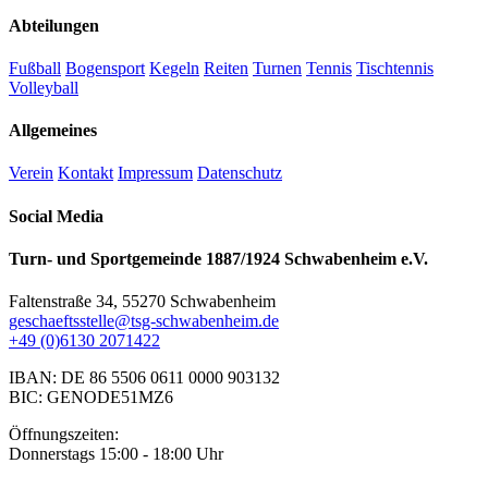
Abteilungen
Fußball
Bogensport
Kegeln
Reiten
Turnen
Tennis
Tischtennis
Volleyball
Allgemeines
Verein
Kontakt
Impressum
Datenschutz
Social Media
Turn- und Sportgemeinde 1887/1924 Schwabenheim e.V.
Faltenstraße 34, 55270 Schwabenheim
geschaeftsstelle@tsg-schwabenheim.de
+49 (0)6130 2071422
IBAN: DE 86 5506 0611 0000 903132
BIC: GENODE51MZ6
Öffnungszeiten:
Donnerstags 15:00 - 18:00 Uhr